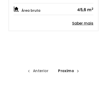
2
45,6 m
Área bruta
Saber mais
Anterior
Proximo