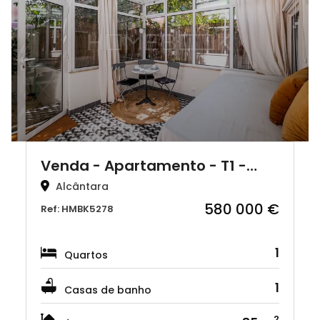
Venda - Apartamento - T1 -…
Alcântara
580 000 €
Ref: HMBK5278
1
Quartos
1
Casas de banho
2