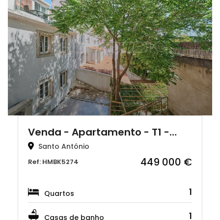
Venda - Apartamento - T1 -…
Santo António
449 000 €
Ref: HMBK5274
1
Quartos
1
Casas de banho