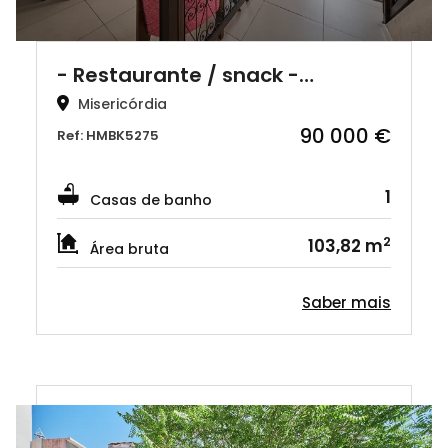
- Restaurante / snack -…
Misericórdia
90 000 €
Ref: HMBK5275
1
Casas de banho
2
103,82 m
Área bruta
Saber mais