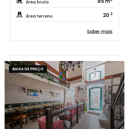
85 m
Área bruta
2
20
Área terreno
Saber mais
BAIXA DE PREÇO