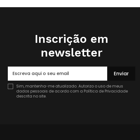
Inscrição em
newsletter
Enviar
Sim, mantenha-me atualizado. Autorizo o uso de meus
dados pessoais de acordo com a
Política de Privacidade
descrita no site.