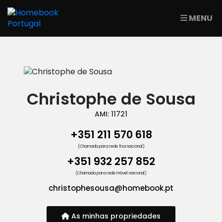
MENU
Christophe de Sousa
AMI: 11721
+351 211 570 618
(Chamada para rede fixa nacional)
+351 932 257 852
(Chamada para rede móvel nacional)
christophesousa@homebook.pt
As minhas propriedades