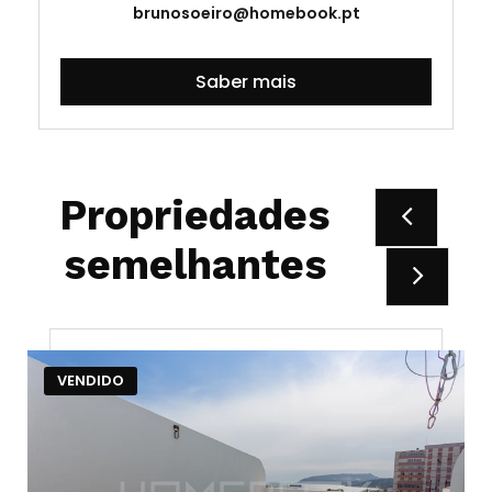
brunosoeiro@homebook.pt
Saber mais
Propriedades
semelhantes
VENDIDO