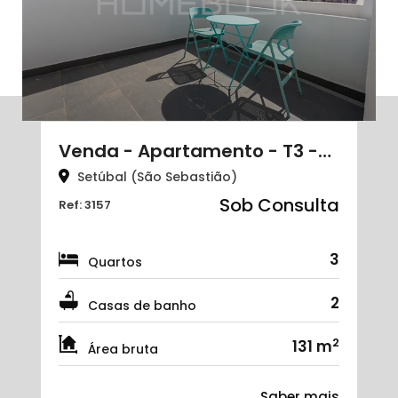
Venda - Apartamento - T3 -…
Setúbal (São Sebastião)
Sob Consulta
Ref: 3157
3
Quartos
2
Casas de banho
2
131 m
Área bruta
Saber mais