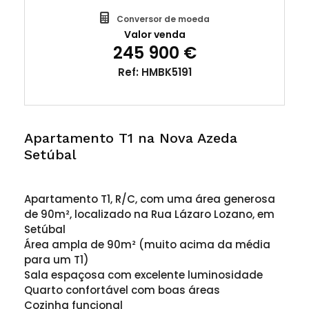
Conversor de moeda
Valor venda
245 900 €
Ref: HMBK5191
Apartamento T1 na Nova Azeda
Setúbal
Apartamento T1, R/C, com uma área generosa
de 90m², localizado na Rua Lázaro Lozano, em
Setúbal
Área ampla de 90m² (muito acima da média
para um T1)
Sala espaçosa com excelente luminosidade
Quarto confortável com boas áreas
Cozinha funcional