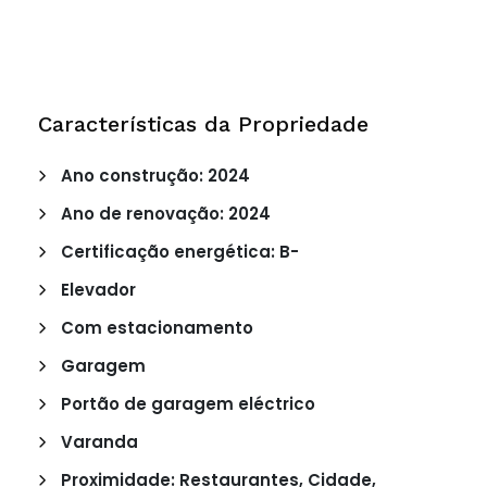
Características da Propriedade
Ano construção: 2024
Ano de renovação: 2024
Certificação energética: B-
Elevador
Com estacionamento
Garagem
Portão de garagem eléctrico
Varanda
Proximidade: Restaurantes, Cidade,