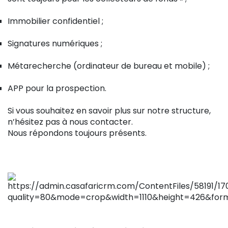
Immobilier confidentiel ;
Signatures numériques ;
Métarecherche (ordinateur de bureau et mobile) ;
APP pour la prospection.
Si vous souhaitez en savoir plus sur notre structure,
n’hésitez pas à nous contacter.
Nous répondons toujours présents.