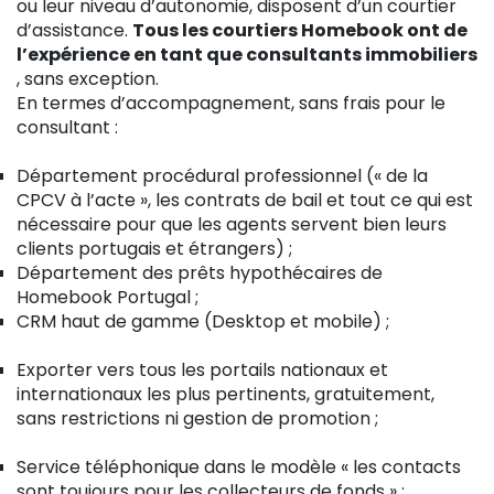
ou leur niveau d’autonomie, disposent d’un courtier
d’assistance.
Tous les courtiers Homebook ont de
l’expérience en tant que consultants immobiliers
, sans exception.
En termes d’accompagnement, sans frais pour le
consultant :
Département procédural professionnel (« de la
CPCV à l’acte », les contrats de bail et tout ce qui est
nécessaire pour que les agents servent bien leurs
clients portugais et étrangers) ;
Département des prêts hypothécaires de
Homebook Portugal ;
CRM haut de gamme (Desktop et mobile) ;
Exporter vers tous les portails nationaux et
internationaux les plus pertinents, gratuitement,
sans restrictions ni gestion de promotion ;
Service téléphonique dans le modèle « les contacts
sont toujours pour les collecteurs de fonds » ;